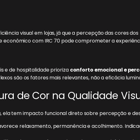
iciência visual em lojas, já que a percepção das cores do
econômico com IRC 70 pode comprometer a experiência d
is e de hospitalidade prioriza
conforto emocional e per
flexos são os fatores mais relevantes, não a eficácia lumin
ra de Cor na Qualidade Visu
, ela tem impacto funcional direto sobre percepção e d
vorece relaxamento, permanência e acolhimento. Indicad