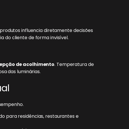
s produtos influencia diretamente decisões
o cliente de forma invisível.
cepção de acolhimento
. Temperatura de
osa das luminárias.
al
esempenho.
o para residências, restaurantes e