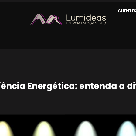
CLIENTE
iciência Energética: entenda a d