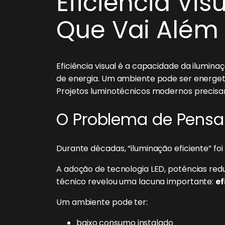
Eficiência Vis
Que Vai Além 
Eficiência visual é a capacidade da ilum
de energia. Um ambiente pode ser energeti
Projetos luminotécnicos modernos precisam 
O Problema de Pensa
Durante décadas, “iluminação eficiente” fo
A adoção de tecnologia LED, potências red
técnico revelou uma lacuna importante:
ef
Um ambiente pode ter:
baixo consumo instalado