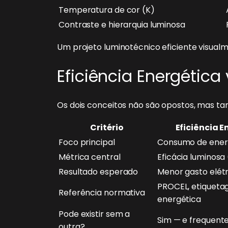
Temperatura de cor (K)
Contraste e hierarquia luminosa
Um projeto luminotécnico eficiente visualm
Eficiência Energética 
Os dois conceitos não são opostos, mas ta
Critério
Eficiência E
Foco principal
Consumo de ener
Métrica central
Eficácia luminosa
Resultado esperado
Menor gasto elétr
PROCEL, etiquet
Referência normativa
energética
Pode existir sem a
Sim — e frequent
outra?