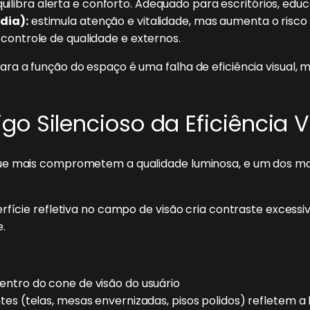
uilibra alerta e conforto. Adequado para escritórios, edu
dia):
estimula atenção e vitalidade, mas aumenta o risc
 controle de qualidade e externos.
ra a função do espaço é uma falha de eficiência visual, 
o Silencioso da Eficiência V
ue mais comprometem a qualidade luminosa, e um dos mai
rfície refletiva no campo de visão cria contraste excess
.
entro do cone de visão do usuário
ntes (telas, mesas envernizadas, pisos polidos) refletem a