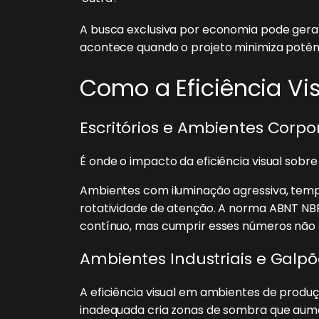
A busca exclusiva por economia pode gera
acontece quando o projeto minimiza potênci
Como a Eficiência V
Escritórios e Ambientes Corpo
É onde o impacto da eficiência visual sobr
Ambientes com iluminação agressiva, tem
rotatividade de atenção. A norma ABNT NBR 
contínuo, mas cumprir esses números não é 
Ambientes Industriais e Galpõ
A eficiência visual em ambientes de produ
inadequada cria zonas de sombra que aument