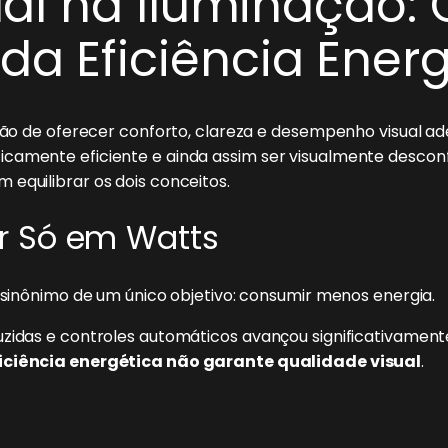
ual na Iluminação: 
da Eficiência Ener
inação de oferecer conforto, clareza e desempenho visua
camente eficiente e ainda assim ser visualmente desconf
equilibrar os dois conceitos.
r Só em Watts
i sinônimo de um único objetivo: consumir menos energia.
uzidas e controles automáticos avançou significativament
iciência energética não garante qualidade visual
.