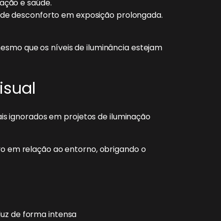
cação e saúde.
o de desconforto em exposição prolongada.
mesmo que os níveis de iluminância estejam
isual
s ignorados em projetos de iluminação
ivo em relação ao entorno, obrigando o
 luz de forma intensa