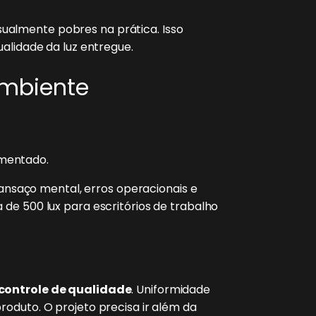
ualmente pobres na prática. Isso
alidade da luz entregue.
Ambiente
mentado.
nsaço mental, erros operacionais e
de 500 lux para escritórios de trabalho
controle de qualidade
. Uniformidade
oduto. O projeto precisa ir além da