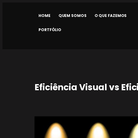
HOME
QUEM SOMOS
O QUE FAZEMOS
PORTFÓLIO
Eficiência Visual vs Ef