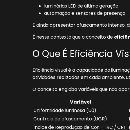
luminárias LED de última geração
automação e sensores de presença
E ainda apresentar ofuscamento intenso, di
É nesse contexto que o conceito de
eficiê
O Que É Eficiência Vi
Eficiência visual é a capacidade da ilumin
atividades realizadas em cada ambiente, ut
O conceito engloba variáveis que não apar
Variável
Uniformidade luminosa (U0)
Controle de ofuscamento (UGR)
Índice de Reprodução de Cor — IRC / CRI