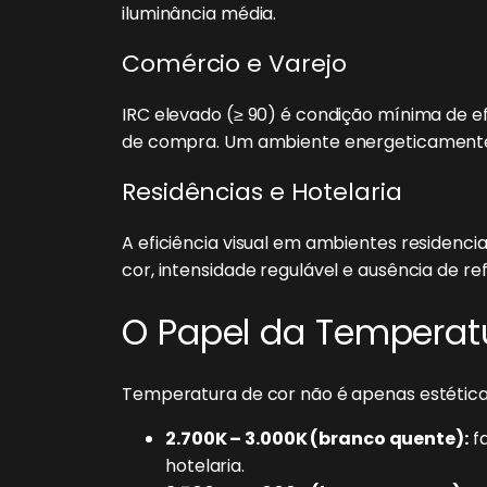
iluminância média.
Comércio e Varejo
IRC elevado (≥ 90) é condição mínima de ef
de compra. Um ambiente energeticamente 
Residências e Hotelaria
A eficiência visual em ambientes residencia
cor, intensidade regulável e ausência de re
O Papel da Temperatu
Temperatura de cor não é apenas estética
2.700K – 3.000K (branco quente):
fa
hotelaria.