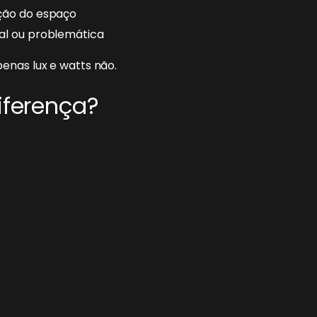
nção do espaço
al ou problemática
enas lux e watts não.
Diferença?