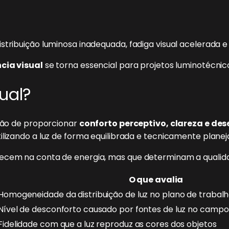
stribuição luminosa inadequada, fadiga visual acelerada 
ncia visual
se torna essencial para projetos luminotécn
sual?
ação de proporcionar
conforto perceptivo, clareza e d
ilizando a luz de forma equilibrada e tecnicamente planej
ecem na conta de energia, mas que determinam a qualida
O que avalia
Homogeneidade da distribuição de luz no plano de trabal
Nível de desconforto causado por fontes de luz no campo
Fidelidade com que a luz reproduz as cores dos objetos