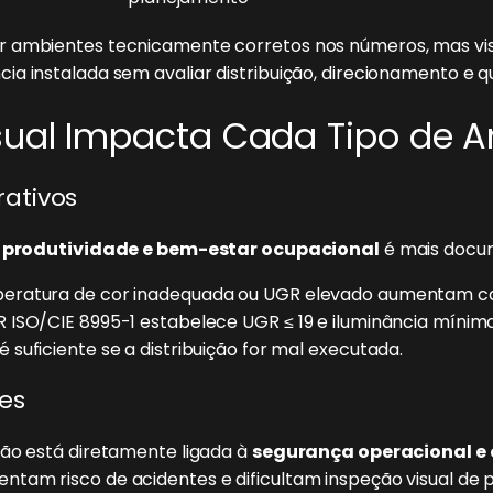
r ambientes tecnicamente corretos nos números, mas vis
a instalada sem avaliar distribuição, direcionamento e qu
isual Impacta Cada Tipo de 
rativos
e
produtividade e bem-estar ocupacional
é mais docu
peratura de cor inadequada ou UGR elevado aumentam ca
ISO/CIE 8995-1 estabelece UGR ≤ 19 e iluminância mínima 
suficiente se a distribuição for mal executada.
es
ção está diretamente ligada à
segurança operacional e 
am risco de acidentes e dificultam inspeção visual de pr