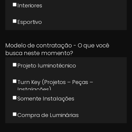
Interiores
Esportivo
Modelo de contratação - O que você
busca neste momento?
Projeto luminotécnico
Turn Key (Projetos – Peças –
Instalações)
Somente Instalações
Compra de Luminárias