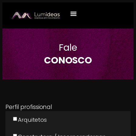
QUEM SOMOS
O QUE FAZEMOS
Fale
CONOSCO
Perfil profissional
Arquitetos