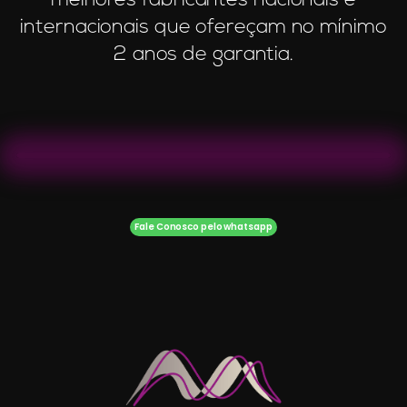
melhores fabricantes nacionais e
internacionais que ofereçam no mínimo
2 anos de garantia.
Fale Conosco pelo whatsapp