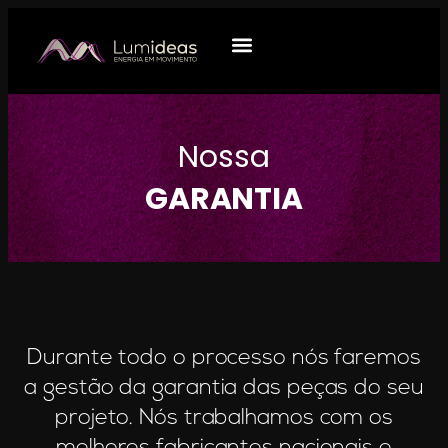
QUEM SOMOS
O QUE FAZEMOS
Nossa
GARANTIA
Durante todo o processo nós faremos
a gestão da garantia das peças do seu
projeto. Nós trabalhamos com os