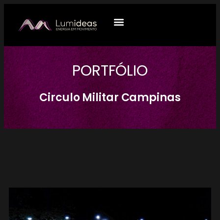
QUEM SOMOS
O QUE FAZEMOS
PORTFÓLIO
Circulo Militar Campinas