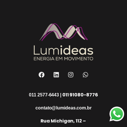
011 91080-8776
011 2577-6443 |
contato@lumideas.com.br
Rua Michigan, 112 –